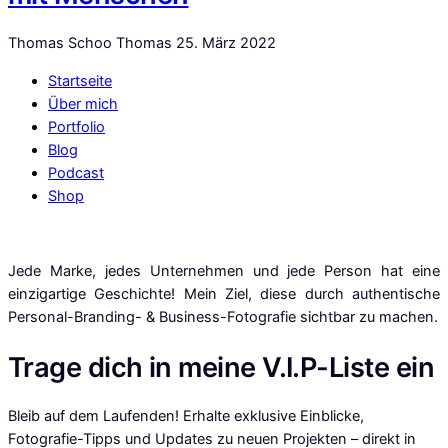
Thomas Schoo Thomas
25. März 2022
Startseite
Über mich
Portfolio
Blog
Podcast
Shop
Jede Marke, jedes Unternehmen und jede Person hat eine
einzigartige Geschichte! Mein Ziel, diese durch authentische
Personal-Branding- & Business-Fotografie sichtbar zu machen.
Trage dich in meine V.I.P-Liste ein
Bleib auf dem Laufenden! Erhalte exklusive Einblicke,
Fotografie-Tipps und Updates zu neuen Projekten – direkt in