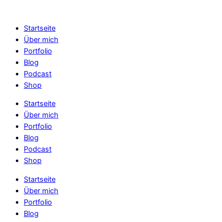
Skip
to
Startseite
content
Über mich
Portfolio
Blog
Podcast
Shop
Startseite
Über mich
Portfolio
Blog
Podcast
Shop
Startseite
Über mich
Portfolio
Blog