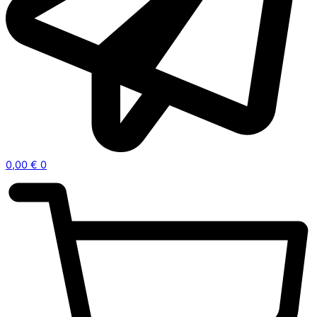
0,00
€
0