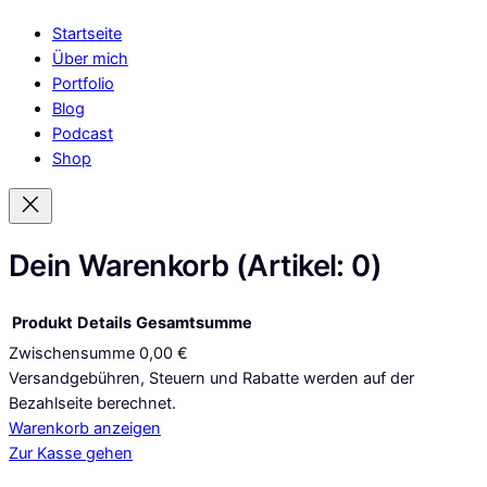
Startseite
Über mich
Portfolio
Blog
Podcast
Shop
Dein Warenkorb
(Artikel: 0)
Produkt
Details
Gesamtsumme
Zwischensumme
0,00 €
Produkte
Versandgebühren, Steuern und Rabatte werden auf der
Bezahlseite berechnet.
im
Warenkorb anzeigen
Warenkorb
Zur Kasse gehen