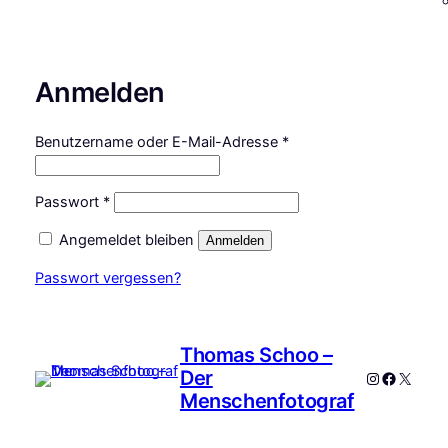
Anmelden
Erforderlich
Benutzername oder E-Mail-Adresse
*
Erforderlich
Passwort
*
Angemeldet bleiben
Anmelden
Passwort vergessen?
Thomas Schoo –
Der
Instagram
Faceboo
X
Menschenfotograf