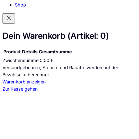
Shop
Dein Warenkorb
(Artikel: 0)
Produkt
Details
Gesamtsumme
Zwischensumme
0,00 €
Produkte
Versandgebühren, Steuern und Rabatte werden auf der
Bezahlseite berechnet.
im
Warenkorb anzeigen
Warenkorb
Zur Kasse gehen