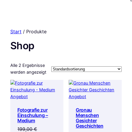
Start
/ Produkte
Shop
Alle 2 Ergebnisse
werden angezeigt
Produkt
Produkt
Angebot
Angebot
im
im
Fotografie zur
Gronau
Angebot
Angebot
Einschulung –
Menschen
Medium
Gesichter
Geschichten
199,00
€