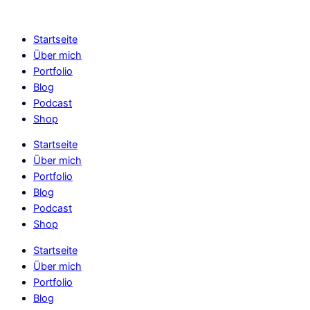
Skip
to
Startseite
content
Über mich
Portfolio
Blog
Podcast
Shop
Startseite
Über mich
Portfolio
Blog
Podcast
Shop
Startseite
Über mich
Portfolio
Blog