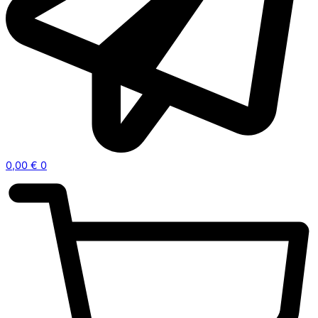
0,00
€
0