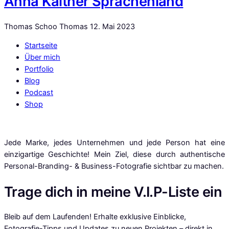
Anna Kaltner Sprachenland
Thomas Schoo Thomas
12. Mai 2023
Startseite
Über mich
Portfolio
Blog
Podcast
Shop
Jede Marke, jedes Unternehmen und jede Person hat eine
einzigartige Geschichte! Mein Ziel, diese durch authentische
Personal-Branding- & Business-Fotografie sichtbar zu machen.
Trage dich in meine V.I.P-Liste ein
Bleib auf dem Laufenden! Erhalte exklusive Einblicke,
Fotografie-Tipps und Updates zu neuen Projekten – direkt in