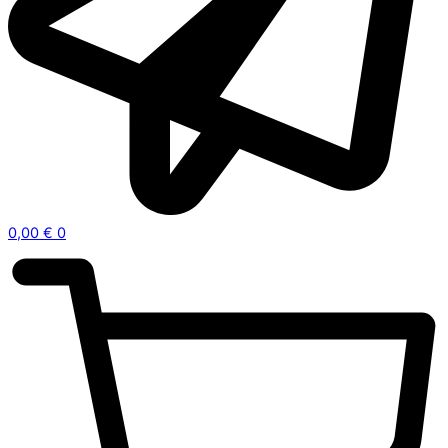
0,00
€
0