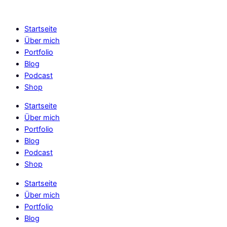
Skip
to
Startseite
content
Über mich
Portfolio
Blog
Podcast
Shop
Startseite
Über mich
Portfolio
Blog
Podcast
Shop
Startseite
Über mich
Portfolio
Blog