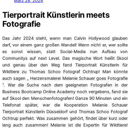
März 28, 2024
Tierportrait Künstlerin meets
Fotografie
Das Jahr 2024 steht, wenn man Calvin Hollywood glauben
darf, vor einem ganz großen Wandel! Wenn nicht er, wer sollte
es sonst wissen, statt Social-Media nun Aufbau von
Communitys auf next Level. Das magische Wort heißt Skool
und genau über den Weg fand Tierportrait Künstlerin für
Wildtiere zu Thomas Schoo Fotograf Ochtrup! Man könnte
auch sagen „ Herzensmalerei Melanie Schauer goes Fotografie
“. War die Suche nach dem geeigneten Fotografen in der
Business Bootcamp Online Academy noch vergebens, fand sie
auf Skool den Menschenfotografen! Ganze 90 Minuten und ein
Telefonat später, war die Kooperation Melanie Schauer
Tierportrait Künstlerin Düsseldorf und Thomas Schoo Fotograf
Ochtrup perfekt. Was zusammen gehört, findet über kurz oder
lang auch zusammen! Melanie ist die Expertin für Wildtiere!