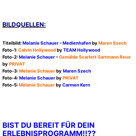
BILDQUELLEN:
Titelbild:
Melanie Schauer – Medienhafen
by
Maren Szech
Foto-1:
Calvin Hollywood
by
TEAM Hollywood
Foto-2:
Melanie Schauer
–
Gemälde Scarlett Gartmann Reus
by
PRIVAT
Foto-3:
Melanie Schauer
by
Maren Szech
Foto-4:
Melanie Schauer
by
PRIVAT
Foto-5:
Melanie Schauer
by
Carmen Kern
BIST DU BEREIT FÜR DEIN
ERLEBNISPROGRAMM!!??