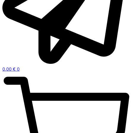
0,00
€
0