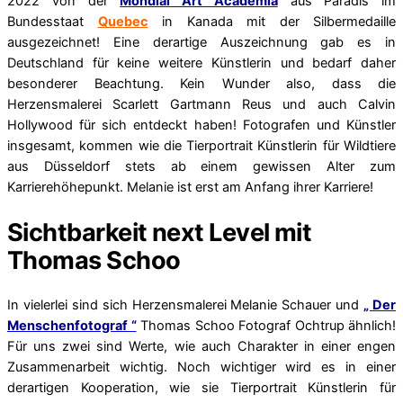
2022 von der
Mondial Art Academia
aus Paradis im
Bundesstaat
Quebec
in Kanada mit der Silbermedaille
ausgezeichnet! Eine derartige Auszeichnung gab es in
Deutschland für keine weitere Künstlerin und bedarf daher
besonderer Beachtung. Kein Wunder also, dass die
Herzensmalerei Scarlett Gartmann Reus und auch Calvin
Hollywood für sich entdeckt haben! Fotografen und Künstler
insgesamt, kommen wie die Tierportrait Künstlerin für Wildtiere
aus Düsseldorf stets ab einem gewissen Alter zum
Karrierehöhepunkt. Melanie ist erst am Anfang ihrer Karriere!
Sichtbarkeit next Level mit
Thomas Schoo
In vielerlei sind sich Herzensmalerei Melanie Schauer und
„ Der
Menschenfotograf “
Thomas Schoo Fotograf Ochtrup ähnlich!
Für uns zwei sind Werte, wie auch Charakter in einer engen
Zusammenarbeit wichtig. Noch wichtiger wird es in einer
derartigen Kooperation, wie sie Tierportrait Künstlerin für