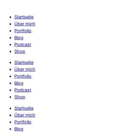
Skip
to
Startseite
content
Über mich
Portfolio
Blog
Podcast
Shop
Startseite
Über mich
Portfolio
Blog
Podcast
Shop
Startseite
Über mich
Portfolio
Blog