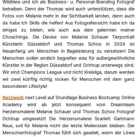
Wildtiere und ich als Business- u. Personal-Branding Fotograf
betreiben. Denn der Thomas wird auch unterstützen, dass die
Fotos von Melanie mehr in der Sichtbarkeit landen, denn auch
da habe ich Skills die helfen! Aus Fotografensicht habe ich da
einiges zu bieten, wie auch aus dem gelernten meiner
Choachings. Die Devise von Melanie Schauer Tierportrait
Künstlerin Düsseldorf und Thomas Schoo in 2024 ist
Neuanfang um Menschen in Begeisterung zu versetzen! Die
Menschen sollen endlich begreifen was für außergewöhnliche
Künstler in der Region Düsseldorf und Ochtrup
unterwegs sind.
Wir sind Champions League und nicht Kreisliga, darum werden
wir zwei künftig richtig rocken für Menschen mit dem ganz
besonderen Lifestyle!
Netzwerk
next Level auf Grundlage Business Bootcamp Online
Academy wird ab jetzt konsequent vom Dreamteam
Herzensmalerei Melanie Schauer und Thomas Schoo Fotograf
Ochtrup umgesetzt! Die Herzensmalerei Scarlett Gartmann
Reus, soll für Melanie nicht der letzte Meilenstein bleiben. Der
Menschenfotograf Thomas fühlt sich geadelt, wenn der Löwe