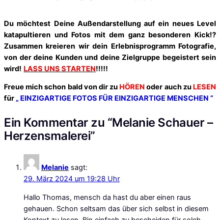
Du möchtest Deine Außendarstellung auf ein neues Level
katapultieren und Fotos mit dem ganz besonderen Kick!?
Zusammen kreieren wir dein Erlebnisprogramm Fotografie,
von der deine Kunden und deine Zielgruppe begeistert sein
wird!
LASS UNS STARTEN
!!!!!
Freue mich schon bald von dir zu
HÖREN
oder auch zu
LESEN
für
„ EINZIGARTIGE FOTOS FÜR EINZIGARTIGE MENSCHEN “
Ein Kommentar zu “Melanie Schauer –
Herzensmalerei”
Melanie
sagt:
29. März 2024 um 19:28 Uhr
Hallo Thomas, mensch da hast du aber einen raus
gehauen. Schon seltsam das über sich selbst in diesem
Kontext zu lesen. Bin einfach zu bescheiden für solch