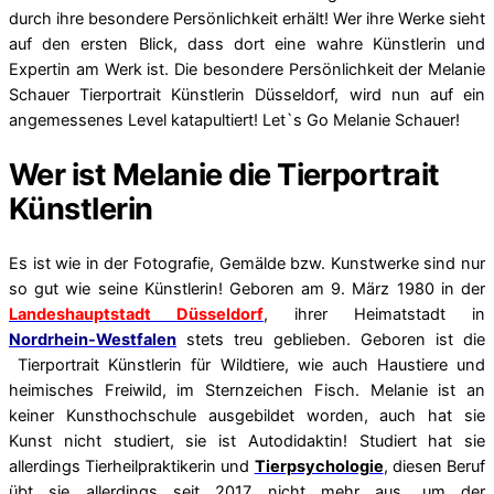
durch ihre besondere Persönlichkeit erhält! Wer ihre Werke sieht
auf den ersten Blick, dass dort eine wahre Künstlerin und
Expertin am Werk ist. Die besondere Persönlichkeit der Melanie
Schauer Tierportrait Künstlerin Düsseldorf, wird nun auf ein
angemessenes Level katapultiert! Let`s Go Melanie Schauer!
Wer ist Melanie die Tierportrait
Künstlerin
Es ist wie in der Fotografie, Gemälde bzw. Kunstwerke sind nur
so gut wie seine Künstlerin! Geboren am 9. März 1980 in der
Landeshauptstadt Düsseldorf
, ihrer Heimatstadt in
Nordrhein-Westfalen
stets treu
geblieben. Geboren ist die
Tierportrait Künstlerin für Wildtiere, wie auch Haustiere und
heimisches Freiwild, im Sternzeichen Fisch. Melanie ist an
keiner Kunsthochschule ausgebildet worden, auch hat sie
Kunst nicht studiert, sie ist Autodidaktin! Studiert hat sie
allerdings Tierheilpraktikerin und
Tierpsychologie
, diesen Beruf
übt sie allerdings seit 2017 nicht mehr aus, um der