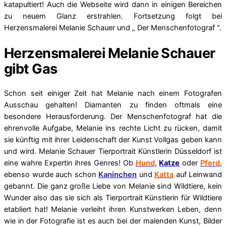
katapultiert! Auch die Webseite wird dann in einigen Bereichen
zu neuem Glanz erstrahlen. Fortsetzung folgt bei
Herzensmalerei Melanie Schauer und „ Der Menschenfotograf “.
Herzensmalerei Melanie Schauer
gibt Gas
Schon seit einiger Zeit hat Melanie nach einem Fotografen
Ausschau gehalten! Diamanten zu finden oftmals eine
besondere Herausforderung. Der Menschenfotograf hat die
ehrenvolle Aufgabe, Melanie ins rechte Licht zu rücken, damit
sie künftig mit ihrer Leidenschaft der Kunst Vollgas geben kann
und wird. Melanie Schauer Tierportrait Künstlerin Düsseldorf ist
eine wahre Expertin ihres Genres! Ob
Hund
,
Katze
oder
Pferd
,
ebenso wurde auch schon
Kaninchen
und
Katta
auf Leinwand
gebannt. Die ganz große Liebe von Melanie sind Wildtiere, kein
Wunder also das sie sich als Tierportrait Künstlerin für Wildtiere
etabliert hat! Melanie verleiht ihren Kunstwerken Leben, denn
wie in der Fotografie ist es auch bei
der malenden Kunst, Bilder