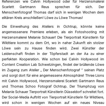
Referenzen wie Calvin Hollywood oder für
Herzensmalerei
Scarlett Gartmann Reus sprechen für sich. Der
Menschenfotograf Thomas darf sich in wenigen Wochen dem
elitären Kreis anschließen! Löwe zu Löwe Thomas!
Die Einweihung des Ateliers in Ochtrup, könnte keine
angemessenere Premiere erleben, als ein Fotoshooting mit
Herzensmalerei Melanie Schauer! Die Tierportrait Künstlerin für
Wildtiere kommt zu dem Ort, wo in naher Zukunft ein stolzer
Löwe sein zu Hause finden wird. Zwei Künstler der
Leidenschaft finden in der Töpferstadt an der Aa zu einer
perfekten Kooperation. Wie schon bei Calvin Hollywood im
Content Creation Lab Schwetzingen, findet der brüllende Löwe
im Zugang zum Atelier „ Der Menschenfotograf “ seinen Platz
und sorgt dort für eine angemessene Atmosphäre! Three Lions
mit Calvin Hollywood, Herzensmalerei Scarlett Gartmann Reus
und Thomas Schoo Fotograf Ochtrup. Der Triumphzug von
Melanie Schauer Tierportrait Künstlerin Düsseldorf schreitet fort.
Der Social-Media Auftritt von Tierportrait Künstlerin für Wildtiere,
wird schon in wenigen Wochen auf ein neues Niveau