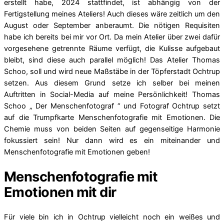
erstellt habe, 2024 stattfindet, ist abhängig von der
Fertigstellung meines Ateliers! Auch dieses wäre zeitlich um den
August oder September anberaumt. Die nötigen Requisiten
habe ich bereits bei mir vor Ort. Da mein Atelier über zwei dafür
vorgesehene getrennte Räume verfügt, die Kulisse aufgebaut
bleibt, sind diese auch parallel möglich! Das Atelier Thomas
Schoo, soll und wird neue Maßstäbe in der Töpferstadt Ochtrup
setzen. Aus diesem Grund setze ich selber bei meinen
Auftritten in Social-Media auf meine Persönlichkeit! Thomas
Schoo „ Der Menschenfotograf “ und Fotograf Ochtrup setzt
auf die Trumpfkarte Menschenfotografie mit Emotionen. Die
Chemie muss von beiden Seiten auf gegenseitige Harmonie
fokussiert sein! Nur dann wird es ein miteinander und
Menschenfotografie mit Emotionen geben!
Menschenfotografie mit
Emotionen mit dir
Für viele bin ich in Ochtrup vielleicht noch ein weißes und