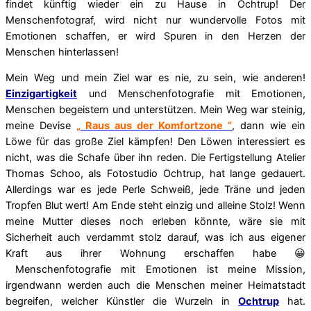
findet künftig wieder ein zu Hause in Ochtrup! Der
Menschenfotograf, wird nicht nur wundervolle Fotos mit
Emotionen schaffen, er wird Spuren in den Herzen der
Menschen hinterlassen!
Mein Weg und mein Ziel war es nie, zu sein, wie anderen!
Einzigartigkeit
und Menschenfotografie mit Emotionen,
Menschen begeistern und unterstützen. Mein Weg war steinig,
meine Devise
„ Raus aus der Komfortzone “
, dann wie ein
Löwe für das große Ziel kämpfen! Den Löwen interessiert es
nicht, was die Schafe über ihn reden. Die Fertigstellung Atelier
Thomas Schoo, als Fotostudio Ochtrup, hat lange gedauert.
Allerdings war es jede Perle Schweiß, jede Träne und jeden
Tropfen Blut wert! Am Ende steht einzig und alleine Stolz! Wenn
meine Mutter dieses noch erleben könnte, wäre sie mit
Sicherheit auch verdammt stolz darauf, was ich aus eigener
Kraft aus ihrer Wohnung erschaffen habe 😀
Menschenfotografie mit Emotionen ist meine Mission,
irgendwann werden auch die Menschen meiner Heimatstadt
begreifen, welcher Künstler die Wurzeln in
Ochtrup
hat.