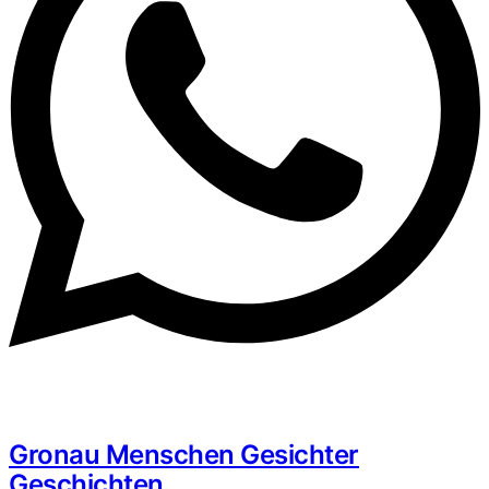
Gronau Menschen Gesichter
Geschichten