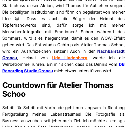
Startschuss dieser Aktion, wird Thomas für Aufsehen sorgen.
Die beteiligten Institutionen sind förmlich begeistert von meiner
Idee 😀 Dass es auch die Bürger der Heimat des
Töpferhandwerks sind, dafür sorge ich mit meiner
Menschenfotografie mit Emotionen! Schon während des
Sommers, wird alles hergerichtet, damit es den WOW-Effekt
geben wird. Das Fotostudio Ochtrup als Atelier Thomas Schoo,
wird ein Ausrufezeichen setzen! Auch in der
Nachbarstadt
Gronau
, Heimat von
Udo Lindenberg
, werde ich die
Werbetrommel rühren. Bin mir sicher, dass das Dennis vom
DB
Recording Studio Gronau
mich etwas unterstützen wird.
Countdown für Atelier Thomas
Schoo
Schritt für Schritt mit Vorfreude geht nun langsam in Richtung
Fertigstellung meines Lebenstraumes! Die Fotografie als
Business auszuüben seit jeher mein Ziel. Ich möchte allerdings