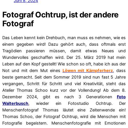
Juni 8, 2024
Fotograf Ochtrup, ist der andere
Fotograf
Das Leben kennt kein Drehbuch, man muss es nehmen, wie es
einem gegeben wird! Dazu gehört auch, dass oftmals erst
Tragödien passieren müssen, damit etwas Neues und
Wundervolles geschaffen wird. Der 25. März 2019 hat mein
Leben auf den Kopf gestellt! Wie schon so oft, habe ich aus der
Not und mit dem Mut eines
Löwen mit Kämpferherz
, dass
beste gemacht. Seit dem Sommer 2019 sind nun fast 5 Jahre
vergangen, Schritt für Schritt und viel Kreativität, steht das
Atelier Thomas Schoo kurz vor der Vollendung! Ab dem 8.
Dezember 2024, gibt es nach 3 Generationen
Foto
Walterbusch
, wieder ein Fotostudio Ochtrup. Der
Menschenfotograf Thomas läutet
eine Zeitenwende ein!
Thomas Schoo, der Fotograf Ochtrup, wird die Menschen mit
Fotografie begeistern. Menschenfotografie mit Emotionen