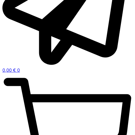
0,00
€
0