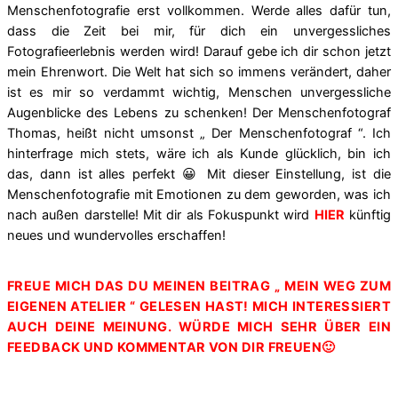
Menschenfotografie erst vollkommen. Werde alles dafür tun,
dass die Zeit bei mir, für dich ein unvergessliches
Fotografieerlebnis werden wird! Darauf gebe ich dir schon jetzt
mein Ehrenwort. Die Welt hat sich so immens verändert, daher
ist es mir so verdammt wichtig, Menschen unvergessliche
Augenblicke des Lebens zu schenken! Der Menschenfotograf
Thomas, heißt nicht umsonst „ Der Menschenfotograf “. Ich
hinterfrage mich stets, wäre ich als Kunde glücklich, bin ich
das, dann ist alles perfekt 😀 Mit dieser Einstellung, ist die
Menschenfotografie mit Emotionen zu dem geworden, was ich
nach außen darstelle! Mit dir als Fokuspunkt wird
HIER
künftig
neues und wundervolles erschaffen!
FREUE MICH DAS DU MEINEN BEITRAG „ MEIN WEG ZUM
EIGENEN ATELIER “ GELESEN HAST! MICH INTERESSIERT
AUCH DEINE MEINUNG. WÜRDE MICH SEHR ÜBER EIN
FEEDBACK UND KOMMENTAR VON DIR FREUEN🙂