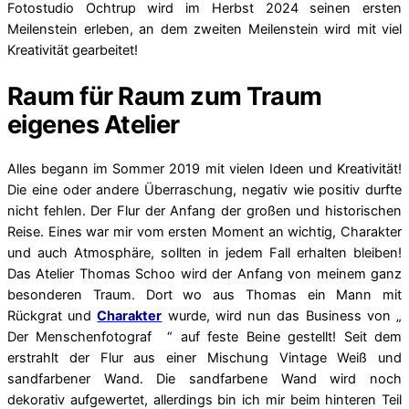
Fotostudio Ochtrup wird im Herbst 2024 seinen ersten
Meilenstein erleben, an dem zweiten Meilenstein wird mit viel
Kreativität gearbeitet!
Raum für Raum zum Traum
eigenes Atelier
Alles begann im Sommer 2019 mit vielen Ideen und Kreativität!
Die eine oder andere Überraschung, negativ wie positiv durfte
nicht fehlen. Der Flur der Anfang der großen und historischen
Reise. Eines war mir vom ersten Moment an wichtig, Charakter
und auch Atmosphäre,
sollten in jedem Fall erhalten bleiben!
Das Atelier Thomas Schoo wird der Anfang von meinem ganz
besonderen Traum. Dort wo aus Thomas ein Mann mit
Rückgrat und
Charakter
wurde, wird nun das Business von „
Der Menschenfotograf “ auf feste Beine gestellt! Seit dem
erstrahlt der Flur aus einer Mischung Vintage Weiß und
sandfarbener Wand. Die sandfarbene Wand wird noch
dekorativ aufgewertet, allerdings bin ich mir beim hinteren
Teil