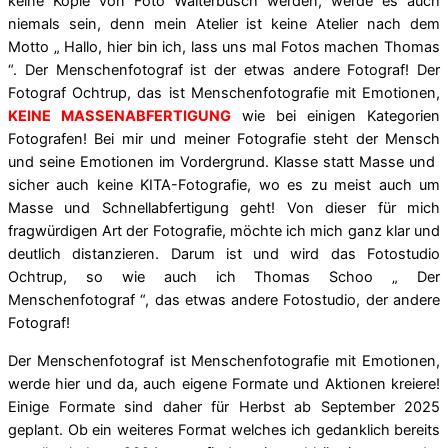
keine Kopie von Foto Walterbusch werden, werde es auch
niemals sein, denn mein Atelier ist keine Atelier nach dem
Motto „ Hallo, hier bin ich, lass uns mal Fotos machen Thomas
“. Der Menschenfotograf ist der etwas andere Fotograf! Der
Fotograf Ochtrup, das ist Menschenfotografie mit Emotionen,
KEINE MASSENABFERTIGUNG
wie bei einigen Kategorien
Fotografen! Bei mir und meiner Fotografie steht der Mensch
und seine Emotionen im Vordergrund. Klasse statt Masse und
sicher auch keine KITA-Fotografie, wo es zu meist auch um
Masse und Schnellabfertigung geht! Von dieser für mich
fragwürdigen Art der Fotografie, möchte ich mich ganz klar und
deutlich distanzieren. Darum ist und wird das Fotostudio
Ochtrup, so wie auch ich Thomas Schoo „ Der
Menschenfotograf “, das etwas andere Fotostudio, der andere
Fotograf!
Der Menschenfotograf ist Menschenfotografie mit Emotionen,
werde hier und da, auch eigene Formate und Aktionen kreiere!
Einige Formate sind daher für Herbst ab September 2025
geplant. Ob ein weiteres Format welches ich gedanklich bereits