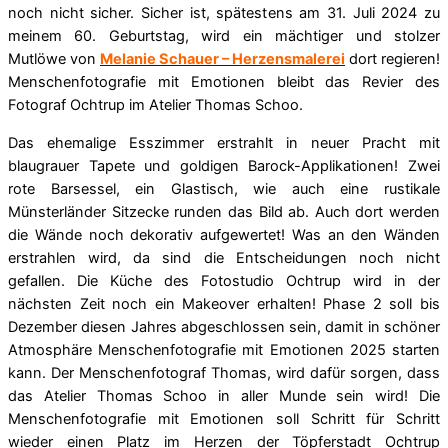
noch nicht sicher. Sicher ist, spätestens am 31. Juli 2024 zu
meinem 60. Geburtstag, wird ein mächtiger und stolzer
Mutlöwe von
Melanie Schauer – Herzensmalerei
dort regieren!
Menschenfotografie mit Emotionen bleibt das Revier des
Fotograf Ochtrup im Atelier Thomas Schoo.
Das ehemalige Esszimmer erstrahlt in neuer Pracht mit
blaugrauer Tapete und goldigen Barock-Applikationen! Zwei
rote Barsessel, ein Glastisch, wie auch eine rustikale
Münsterländer Sitzecke runden das Bild ab. Auch dort werden
die Wände noch dekorativ aufgewertet! Was an den Wänden
erstrahlen wird, da sind die Entscheidungen noch nicht
gefallen. Die Küche des Fotostudio Ochtrup wird in der
nächsten Zeit noch ein Makeover erhalten! Phase 2 soll bis
Dezember diesen Jahres abgeschlossen sein, damit in schöner
Atmosphäre Menschenfotografie mit Emotionen 2025 starten
kann. Der Menschenfotograf Thomas, wird dafür sorgen, dass
das Atelier Thomas Schoo in aller Munde sein wird! Die
Menschenfotografie mit Emotionen soll Schritt für Schritt
wieder einen Platz im Herzen der Töpferstadt Ochtrup