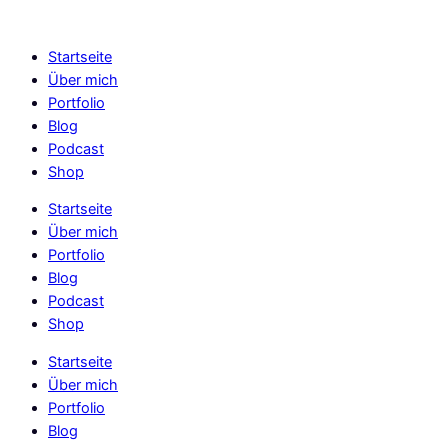
Skip
to
Startseite
content
Über mich
Portfolio
Blog
Podcast
Shop
Startseite
Über mich
Portfolio
Blog
Podcast
Shop
Startseite
Über mich
Portfolio
Blog